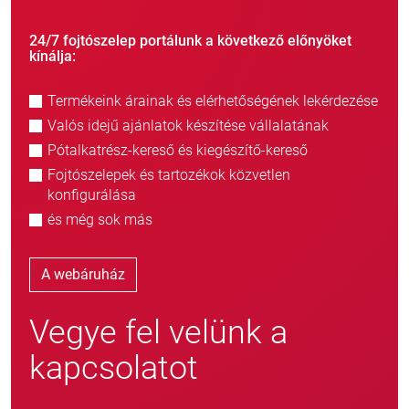
24/7 fojtószelep portálunk a következő előnyöket
kínálja:
Termékeink árainak és elérhetőségének lekérdezése
Valós idejű ajánlatok készítése vállalatának
Pótalkatrész-kereső és kiegészítő-kereső
Fojtószelepek és tartozékok közvetlen
konfigurálása
és még sok más
A webáruház
Vegye fel velünk a
kapcsolatot