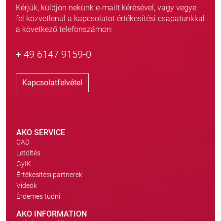
Kérjük, küldjön nekünk e-mailt kérésével, vagy vegye
fel közvetlenül a kapcsolatot értékesítési csapatunkkal
a következő telefonszámon:
+ 49 6147 9159-0
Kapcsolatfelvétel
AKO SERVICE
CAD
Letöltés
GyIK
Értékesítési partnerek
Videók
Érdemes tudni
AKO INFORMATION