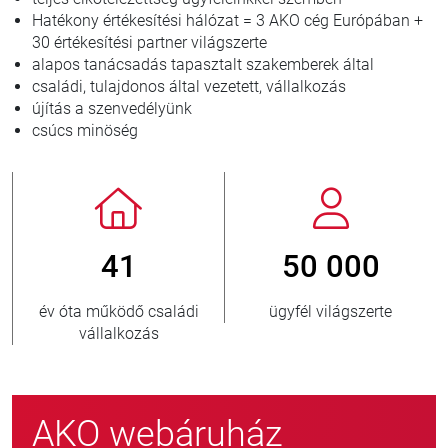
Hatékony értékesítési hálózat = 3 AKO cég Európában +
30 értékesítési partner világszerte
alapos tanácsadás tapasztalt szakemberek által
családi, tulajdonos által vezetett, vállalkozás
újítás a szenvedélyünk
csúcs minöség
41
50 000
év óta működő családi
ügyfél világszerte
vállalkozás
AKO webáruház