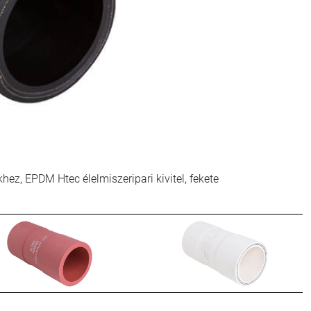
lepekhez, NR