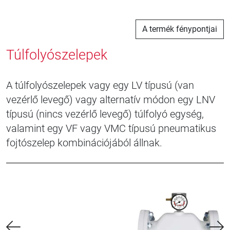
A termék fénypontjai
Túlfolyószelepek
A túlfolyószelepek vagy egy LV típusú (van
vezérlő levegő) vagy alternatív módon egy LNV
típusú (nincs vezérlő levegő) túlfolyó egység,
valamint egy VF vagy VMC típusú pneumatikus
fojtószelep kombinációjából állnak.