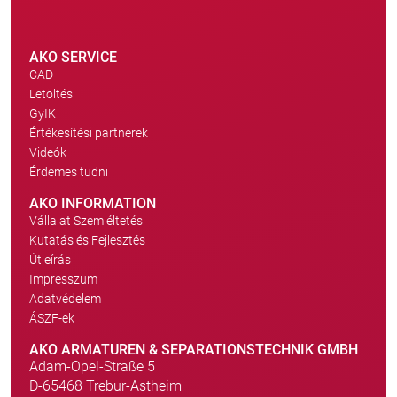
AKO SERVICE
CAD
Letöltés
GyIK
Értékesítési partnerek
Videók
Érdemes tudni
AKO INFORMATION
Vállalat Szemléltetés
Kutatás és Fejlesztés
Útleírás
Impresszum
Adatvédelem
ÁSZF-ek
AKO ARMATUREN & SEPARATIONSTECHNIK GMBH
Adam-Opel-Straße 5