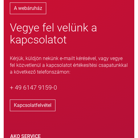
A webáruház
Vegye fel velünk a
kapcsolatot
Kérjük, küldjön nekünk e-mailt kérésével, vagy vegye
fel közvetlenül a kapcsolatot értékesítési csapatunkkal
a következő telefonszámon:
+ 49 6147 9159-0
Kapcsolatfelvétel
AKO SERVICE