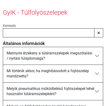
GyIK - Túlfolyószelepek
Keresés
Általános információk
Mennyire érzékeny a túláramszelepek megszólalási
/ nyitási tulajdonsága?
Mi történik akkor, ha meghibásodott a fojtószelep
mandzsetta?
Melyik pneumatikus működtetésű fojtószelepet lehet
használni túláramszelepként?