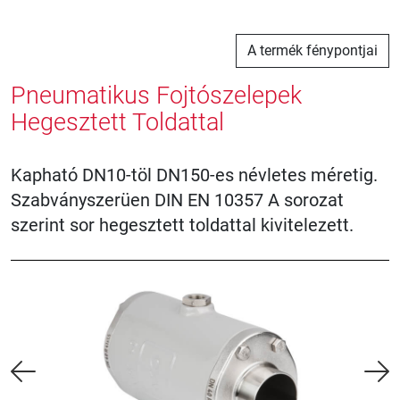
A termék fénypontjai
Pneumatikus Fojtószelepek
Hegesztett Toldattal
Kapható DN10-töl DN150-es névletes méretig.
Szabványszerüen DIN EN 10357 A sorozat
szerint sor hegesztett toldattal kivitelezett.