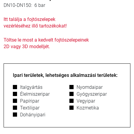
DN10-DN150: 6 bar
Itt találja a fojtószelepek
vezérléséhez illő tartozékokat!
Töltse le most a kedvelt fojtószelepeinek
2D vagy 3D modelljét.
Ipari területek, lehetséges alkalmazási területek:
Italgyártás
Nyomdaipar
Élelmiszeripar
Gyógyszeripar
Papíripar
Vegyipar
Textilipar
Kozmetika
Dohányipari