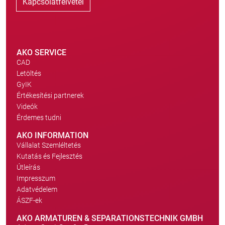
Kapcsolatfelvétel
AKO SERVICE
CAD
Letöltés
GyIK
Értékesítési partnerek
Videók
Érdemes tudni
AKO INFORMATION
Vállalat Szemléltetés
Kutatás és Fejlesztés
Útleírás
Impresszum
Adatvédelem
ÁSZF-ek
AKO ARMATUREN & SEPARATIONSTECHNIK GMBH