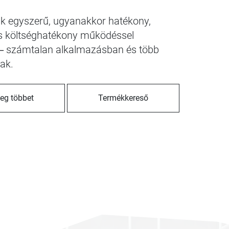
nk egyszerű, ugyanakkor hatékony,
és költséghatékony működéssel
 – számtalan alkalmazásban és több
ak.
eg többet
Termékkereső