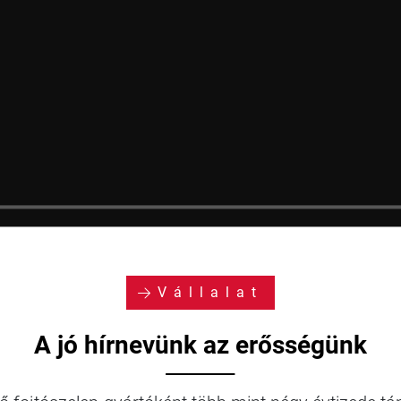
Vállalat
A jó hírnevünk az erősségünk
⸻