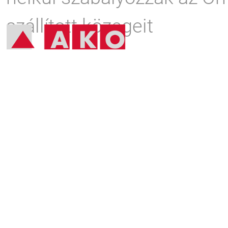
szállított közegeit