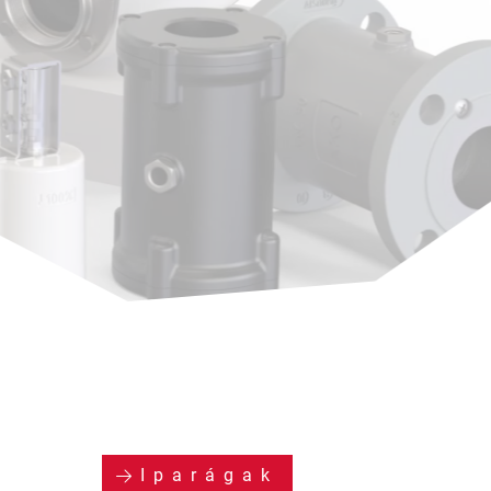
Iparágak