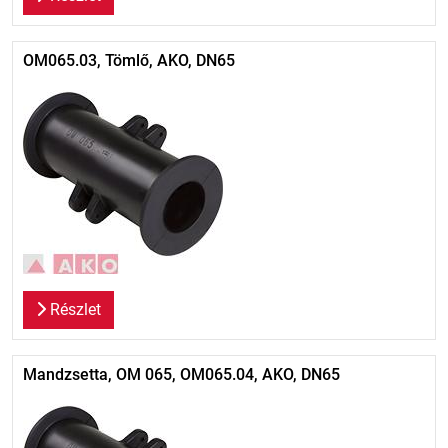
OM065.03, Tömlő, AKO, DN65
Részlet
Mandzsetta, OM 065, OM065.04, AKO, DN65