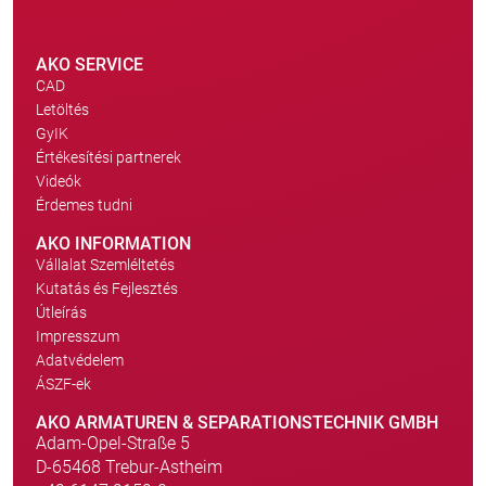
AKO SERVICE
CAD
Letöltés
GyIK
Értékesítési partnerek
Videók
Érdemes tudni
AKO INFORMATION
Vállalat Szemléltetés
Kutatás és Fejlesztés
Útleírás
Impresszum
Adatvédelem
ÁSZF-ek
AKO ARMATUREN & SEPARATIONSTECHNIK GMBH
Adam-Opel-Straße 5
D-65468 Trebur-Astheim