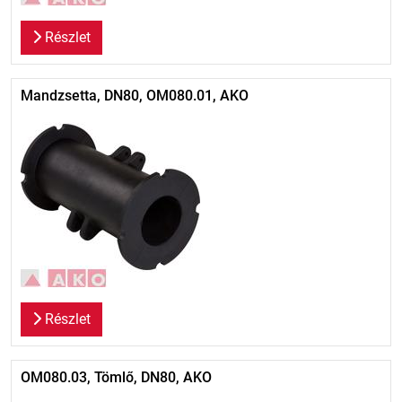
Részlet
Mandzsetta, DN80, OM080.01, AKO
Részlet
OM080.03, Tömlő, DN80, AKO