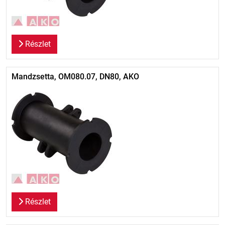
Részlet
Mandzsetta, OM080.07, DN80, AKO
Részlet