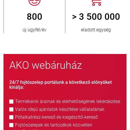
800
> 3 500 000
új ügyfél/év
eladott egység
AKO webáruház
24/7 fojtószelep portálunk a következő előnyöket
kínálja:
Termékeink árainak és elérhetőségének lekérdezése
Valós idejű ajánlatok készítése vállalatának
Pótalkatrész-kereső és kiegészítő-kereső
Fojtószelepek és tartozékok közvetlen