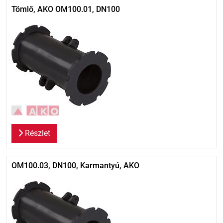
Tömlő, AKO OM100.01, DN100
Részlet
OM100.03, DN100, Karmantyú, AKO