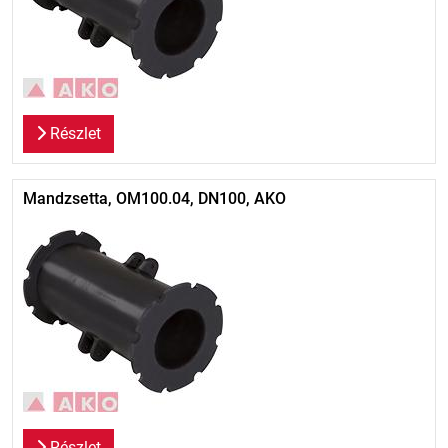
Részlet
Mandzsetta, OM100.04, DN100, AKO
Részlet