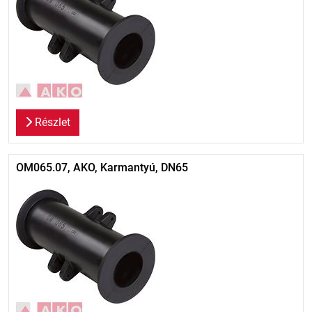
Részlet
OM065.07, AKO, Karmantyú, DN65