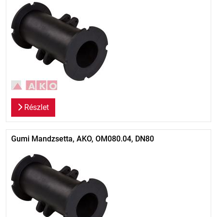
Részlet
Gumi Mandzsetta, AKO, OM080.04, DN80