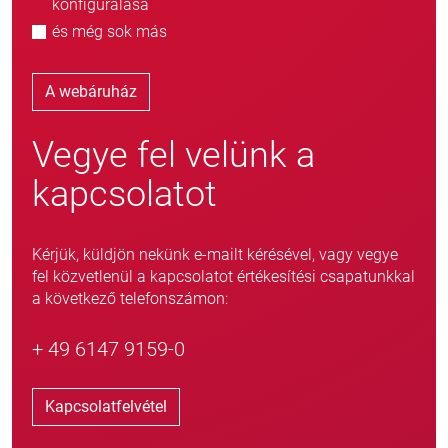
konfigurálása
és még sok más
A webáruház
Vegye fel velünk a
kapcsolatot
Kérjük, küldjön nekünk e-mailt kérésével, vagy vegye
fel közvetlenül a kapcsolatot értékesítési csapatunkkal
a következő telefonszámon:
+ 49 6147 9159-0
Kapcsolatfelvétel