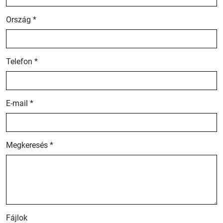
Ország *
Telefon *
E-mail *
Megkeresés *
Fájlok