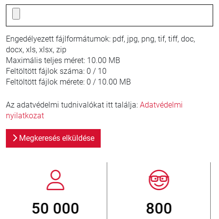
Engedélyezett fájlformátumok:
pdf, jpg, png, tif, tiff, doc,
docx, xls, xlsx, zip
Maximális teljes méret:
10.00 MB
Feltöltött fájlok száma:
0 / 10
Feltöltött fájlok mérete:
0 / 10.00 MB
Az adatvédelmi tudnivalókat itt találja:
Adatvédelmi
nyilatkozat
Megkeresés elküldése
800
> 3 500 000