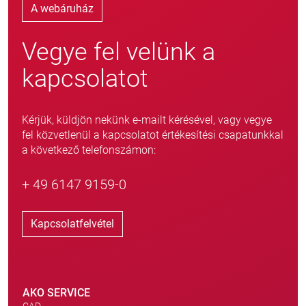
A webáruház
Vegye fel velünk a
kapcsolatot
Kérjük, küldjön nekünk e-mailt kérésével, vagy vegye
fel közvetlenül a kapcsolatot értékesítési csapatunkkal
a következő telefonszámon:
+ 49 6147 9159-0
Kapcsolatfelvétel
AKO SERVICE