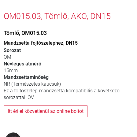
OM015.03, Tömlő, AKO, DN15
Tömlő, OM015.03
Mandzsetta fojtószelephez, DN15
Sorozat
OM
Névleges átmérő
15mm
Mandzsettaminőség
NR (Természetes kaucsuk)
Ez a fojtószelep-mandzsetta kompatibilis a következő
sorozattal: OV.
Itt éri el közvetlenül az online boltot