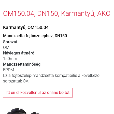
OM150.04, DN150, Karmantyú, AKO
Karmantyú, OM150.04
Mandzsetta fojtószelephez, DN150
Sorozat
OM
Névleges átmérő
150mm
Mandzsettaminőség
EPDM
Ez a fojtószelep-mandzsetta kompatibilis a következő
sorozattal: OV.
Itt éri el közvetlenül az online boltot