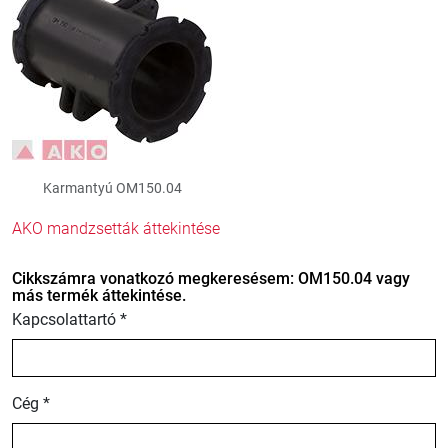
Karmantyú OM150.04
AKO mandzsetták áttekintése
Cikkszámra vonatkozó megkeresésem: OM150.04 vagy
más termék áttekintése.
Kapcsolattartó *
Cég *