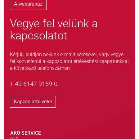
A webáruház
Vegye fel velünk a
kapcsolatot
Kérjük, küldjön nekünk e-mailt kérésével, vagy vegye
fel közvetlenül a kapcsolatot értékesítési csapatunkkal
a következő telefonszámon:
+ 49 6147 9159-0
Kapcsolatfelvétel
AKO SERVICE