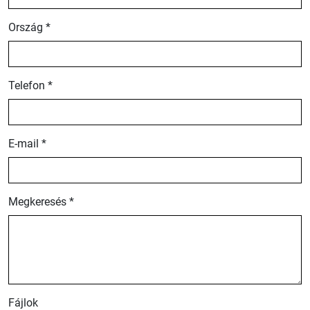
Ország *
Telefon *
E-mail *
Megkeresés *
Fájlok