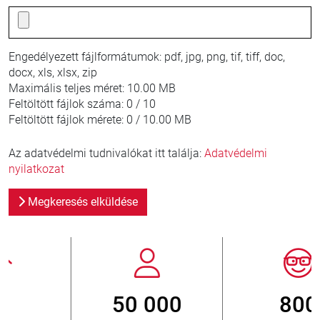
Engedélyezett fájlformátumok:
pdf, jpg, png, tif, tiff, doc,
docx, xls, xlsx, zip
Maximális teljes méret:
10.00 MB
Feltöltött fájlok száma:
0 / 10
Feltöltött fájlok mérete:
0 / 10.00 MB
Az adatvédelmi tudnivalókat itt találja:
Adatvédelmi
nyilatkozat
Megkeresés elküldése
800
> 3 500 000