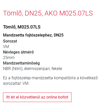
Tömlő, DN25, AKO M025.07LS
Tömlő, M025.07LS
Mandzsetta fojtószelephez, DN25
Sorozat
VM
Névleges átmérő
25mm
Mandzsettaminőség
NBR (Nitril), élelmiszeripari, fekete
Ez a fojtószelep-mandzsetta kompatibilis a következő
sorozattal: VM.
Itt éri el közvetlenül az online boltot