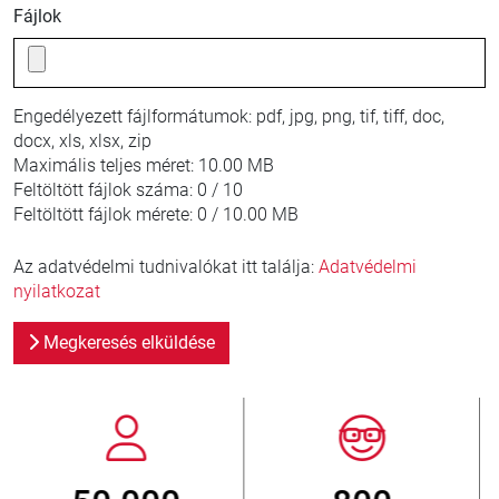
Fájlok
Engedélyezett fájlformátumok:
pdf, jpg, png, tif, tiff, doc,
docx, xls, xlsx, zip
Maximális teljes méret:
10.00 MB
Feltöltött fájlok száma:
0 / 10
Feltöltött fájlok mérete:
0 / 10.00 MB
Az adatvédelmi tudnivalókat itt találja:
Adatvédelmi
nyilatkozat
Megkeresés elküldése