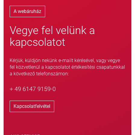
A webáruház
Vegye fel velünk a
kapcsolatot
Kérjük, küldjön nekünk e-mailt kérésével, vagy vegye
fel közvetlenül a kapcsolatot értékesítési csapatunkkal
a következő telefonszámon:
+ 49 6147 9159-0
Kapcsolatfelvétel