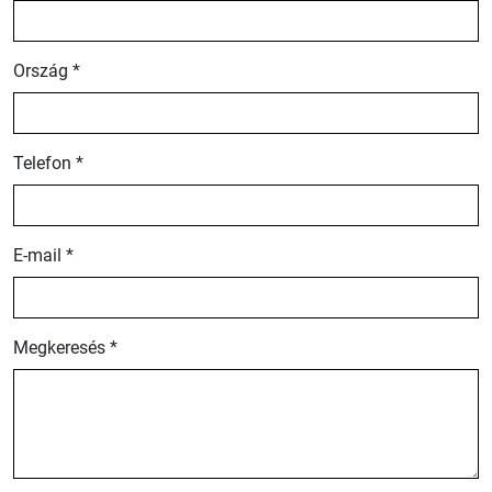
Ország *
Telefon *
E-mail *
Megkeresés *