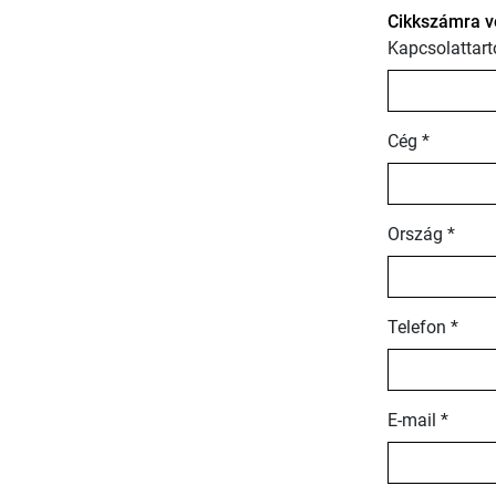
Cikkszámra v
Kapcsolattart
Cég *
Ország *
Telefon *
E-mail *