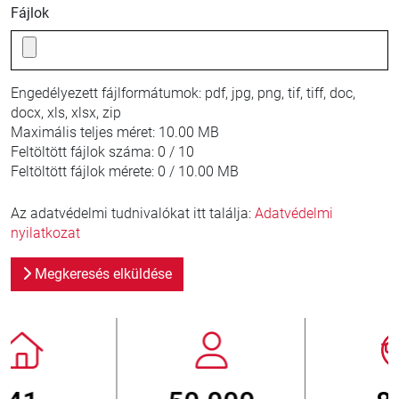
Fájlok
Engedélyezett fájlformátumok:
pdf, jpg, png, tif, tiff, doc,
docx, xls, xlsx, zip
Maximális teljes méret:
10.00 MB
Feltöltött fájlok száma:
0 / 10
Feltöltött fájlok mérete:
0 / 10.00 MB
Az adatvédelmi tudnivalókat itt találja:
Adatvédelmi
nyilatkozat
Megkeresés elküldése