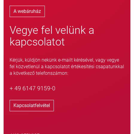
A webáruház
Vegye fel velünk a
kapcsolatot
Kérjük, küldjön nekünk e-mailt kérésével, vagy vegye
fel közvetlenül a kapcsolatot értékesítési csapatunkkal
a következő telefonszámon:
+ 49 6147 9159-0
Kapcsolatfelvétel