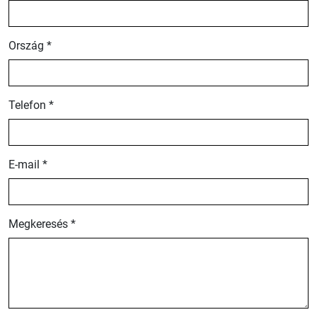
Ország *
Telefon *
E-mail *
Megkeresés *