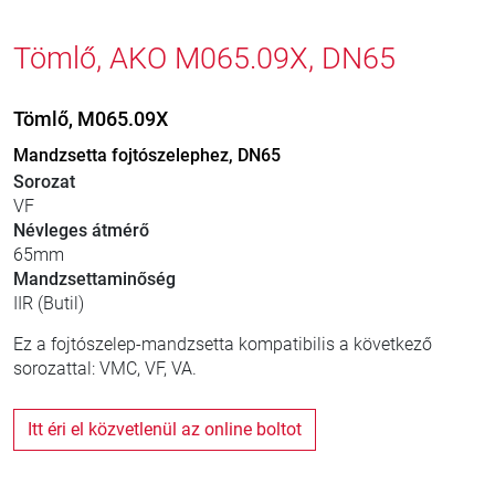
Tömlő, AKO M065.09X, DN65
Tömlő, M065.09X
Mandzsetta fojtószelephez, DN65
Sorozat
VF
Névleges átmérő
65mm
Mandzsettaminőség
IIR (Butil)
Ez a fojtószelep-mandzsetta kompatibilis a következő
sorozattal: VMC, VF, VA.
Itt éri el közvetlenül az online boltot