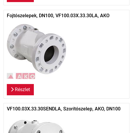
Fojtószelepek, DN100, VF100.03X.33.30LA, AKO
Részlet
VF100.03X.33.30SENDLA, Szorítószelep, AKO, DN100