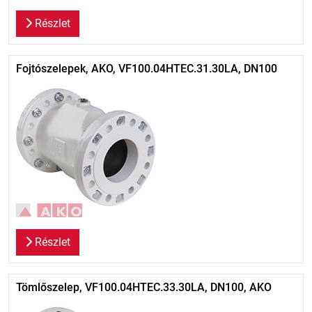
Részlet
Fojtószelepek, AKO, VF100.04HTEC.31.30LA, DN100
Részlet
Tömlőszelep, VF100.04HTEC.33.30LA, DN100, AKO