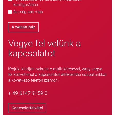
konfigurálása
és még sok más
A webáruház
Vegye fel velünk a
kapcsolatot
Kérjük, küldjön nekünk e-mailt kérésével, vagy vegye
fel közvetlenül a kapcsolatot értékesítési csapatunkkal
a következő telefonszámon:
+ 49 6147 9159-0
Kapcsolatfelvétel