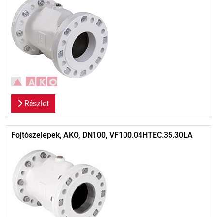
Részlet
Fojtószelepek, AKO, DN100, VF100.04HTEC.35.30LA