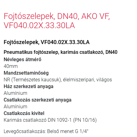
Fojtószelepek, DN40, AKO VF,
VF040.02X.33.30LA
Fojtószelepek, VF040.02X.33.30LA
Pneumatikus fojtószelep, karimás csatlakozó, DN40
Névleges átmérő
40mm
Mandzsettaminőség
NR (Természetes kaucsuk), élelmiszeripari, világos
Ház szerkezeti anyaga
Alumínium
Csatlakozás szerkezeti anyaga
Alumínium
Csatlakozás kivitel
Karimás csatlakozó DIN 1092-1 (PN 10/16)
Levegőcsatlakozás: Belső menet G 1/4"