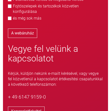
Fojtószelepek és tartozékok közvetlen
konfigurálása
és még sok más
A webáruház
Vegye fel velünk a
kapcsolatot
Kérjük, küldjön nekünk e-mailt kérésével, vagy vegye
fel közvetlenül a kapcsolatot értékesítési csapatunkkal
a következő telefonszámon:
+ 49 6147 9159-0