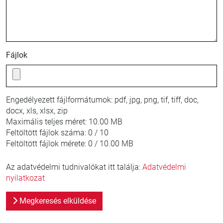
Fájlok
Engedélyezett fájlformátumok:
pdf, jpg, png, tif, tiff, doc,
docx, xls, xlsx, zip
Maximális teljes méret:
10.00 MB
Feltöltött fájlok száma:
0 / 10
Feltöltött fájlok mérete:
0 / 10.00 MB
Az adatvédelmi tudnivalókat itt találja:
Adatvédelmi
nyilatkozat
Megkeresés elküldése