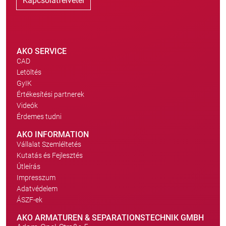
Kapcsolatfelvétel
AKO SERVICE
CAD
Letöltés
GyIK
Értékesítési partnerek
Videók
Érdemes tudni
AKO INFORMATION
Vállalat Szemléltetés
Kutatás és Fejlesztés
Útleírás
Impresszum
Adatvédelem
ÁSZF-ek
AKO ARMATUREN & SEPARATIONSTECHNIK GMBH