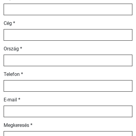
Cég *
Ország *
Telefon *
E-mail *
Megkeresés *