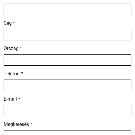
Cég *
Ország *
Telefon *
E-mail *
Megkeresés *