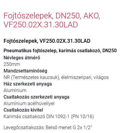
Fojtószelepek, DN250, AKO,
VF250.02X.31.30LAD
Fojtószelepek, VF250.02X.31.30LAD
Pneumatikus fojtószelep, karimás csatlakozó, DN250
Névleges átmérő
250mm
Mandzsettaminőség
NR (Természetes kaucsuk), élelmiszeripari, világos
Ház szerkezeti anyaga
Alumínium
Csatlakozás szerkezeti anyaga
Alumínium acélhüvellyel
Csatlakozás kivitel
Karimás csatlakozó DIN 1092-1 (PN 10/16)
Levegőcsatlakozás: Belső menet G 2x 1/2"