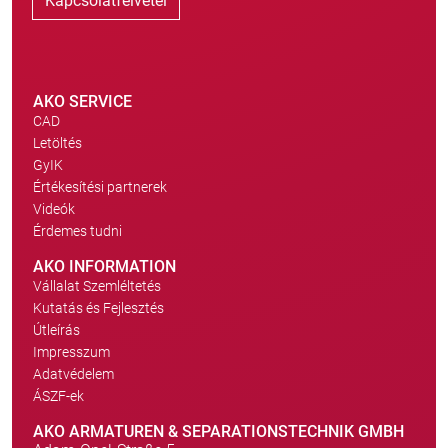
Kapcsolatfelvétel
AKO SERVICE
CAD
Letöltés
GyIK
Értékesítési partnerek
Videók
Érdemes tudni
AKO INFORMATION
Vállalat Szemléltetés
Kutatás és Fejlesztés
Útleírás
Impresszum
Adatvédelem
ÁSZF-ek
AKO ARMATUREN & SEPARATIONSTECHNIK GMBH