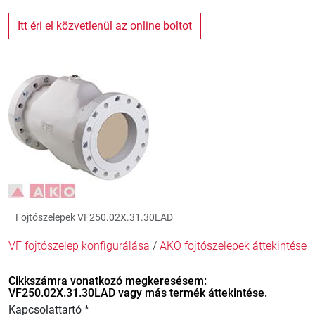
Itt éri el közvetlenül az online boltot
Fojtószelepek VF250.02X.31.30LAD
VF fojtószelep konfigurálása
/
AKO fojtószelepek áttekintése
Cikkszámra vonatkozó megkeresésem:
VF250.02X.31.30LAD vagy más termék áttekintése.
Kapcsolattartó *