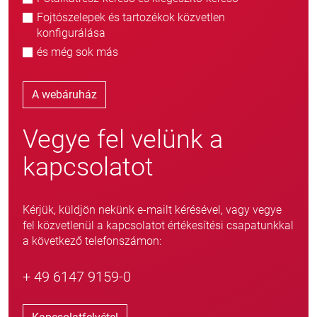
Fojtószelepek és tartozékok közvetlen
konfigurálása
és még sok más
A webáruház
Vegye fel velünk a
kapcsolatot
Kérjük, küldjön nekünk e-mailt kérésével, vagy vegye
fel közvetlenül a kapcsolatot értékesítési csapatunkkal
a következő telefonszámon:
+ 49 6147 9159-0