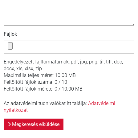
Fájlok
Engedélyezett fájlformátumok:
pdf, jpg, png, tif, tiff, doc,
docx, xls, xlsx, zip
Maximális teljes méret:
10.00 MB
Feltöltött fájlok száma:
0 / 10
Feltöltött fájlok mérete:
0 / 10.00 MB
Az adatvédelmi tudnivalókat itt találja:
Adatvédelmi
nyilatkozat
Megkeresés elküldése