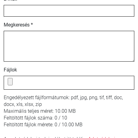
Megkeresés *
Fájlok
Engedélyezett fájlformátumok:
pdf, jpg, png, tif, tiff, doc,
docx, xls, xlsx, zip
Maximális teljes méret:
10.00 MB
Feltöltött fájlok száma:
0 / 10
Feltöltött fájlok mérete:
0 / 10.00 MB