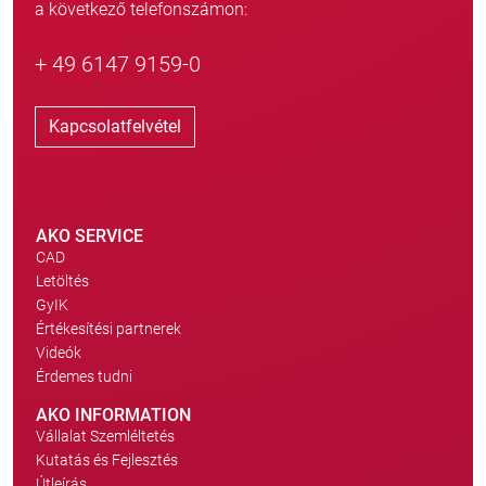
a következő telefonszámon:
+ 49 6147 9159-0
Kapcsolatfelvétel
AKO SERVICE
CAD
Letöltés
GyIK
Értékesítési partnerek
Videók
Érdemes tudni
AKO INFORMATION
Vállalat Szemléltetés
Kutatás és Fejlesztés
Útleírás