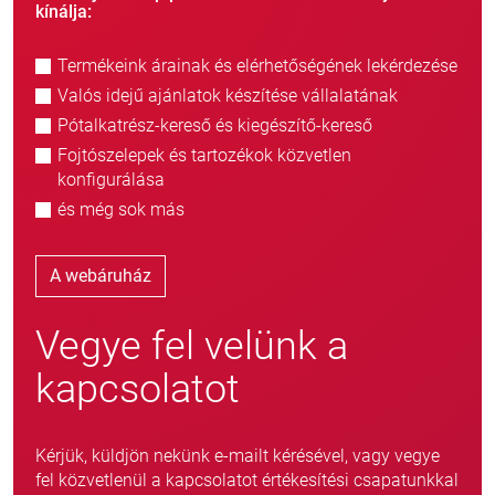
kínálja:
Termékeink árainak és elérhetőségének lekérdezése
Valós idejű ajánlatok készítése vállalatának
Pótalkatrész-kereső és kiegészítő-kereső
Fojtószelepek és tartozékok közvetlen
konfigurálása
és még sok más
A webáruház
Vegye fel velünk a
kapcsolatot
Kérjük, küldjön nekünk e-mailt kérésével, vagy vegye
fel közvetlenül a kapcsolatot értékesítési csapatunkkal