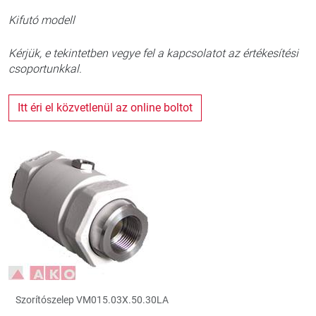
Kifutó modell
Kérjük, e tekintetben vegye fel a kapcsolatot az értékesítési
csoportunkkal.
Itt éri el közvetlenül az online boltot
Szorítószelep VM015.03X.50.30LA