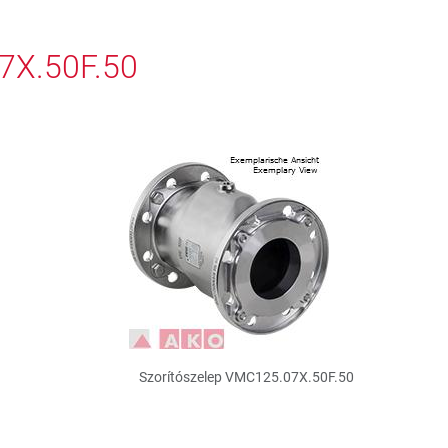
7X.50F.50
Szorítószelep VMC125.07X.50F.50