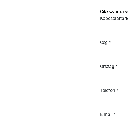
Cikkszámra v
Kapcsolattart
Cég *
Ország *
Telefon *
E-mail *