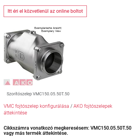
Itt éri el közvetlenül az online boltot
Szorítószelep VMC150.05.50T.50
VMC fojtószelep konfigurálása
/
AKO fojtószelepek
áttekintése
Cikkszámra vonatkozó megkeresésem: VMC150.05.50T.50
vagy más termék áttekintése.