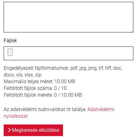
Fájlok
Engedélyezett fájlformátumok:
pdf, jpg, png, tif, tiff, doc,
docx, xls, xlsx, zip
Maximális teljes méret:
10.00 MB
Feltöltött fájlok száma:
0 / 10
Feltöltött fájlok mérete:
0 / 10.00 MB
Az adatvédelmi tudnivalókat itt találja:
Adatvédelmi
nyilatkozat
Megkeresés elküldése