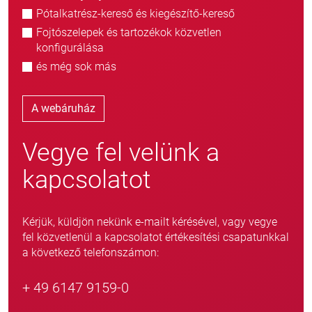
Pótalkatrész-kereső és kiegészítő-kereső
Fojtószelepek és tartozékok közvetlen
konfigurálása
és még sok más
A webáruház
Vegye fel velünk a
kapcsolatot
Kérjük, küldjön nekünk e-mailt kérésével, vagy vegye
fel közvetlenül a kapcsolatot értékesítési csapatunkkal
a következő telefonszámon:
+ 49 6147 9159-0