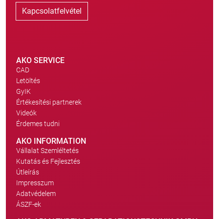
Kapcsolatfelvétel
AKO SERVICE
CAD
Letöltés
GyIK
Értékesítési partnerek
Videók
Érdemes tudni
AKO INFORMATION
Vállalat Szemléltetés
Kutatás és Fejlesztés
Útleírás
Impresszum
Adatvédelem
ÁSZF-ek