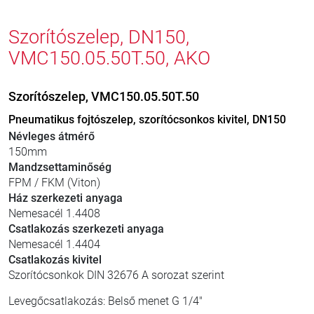
Szorítószelep, DN150,
VMC150.05.50T.50, AKO
Szorítószelep, VMC150.05.50T.50
Pneumatikus fojtószelep, szorítócsonkos kivitel, DN150
Névleges átmérő
150mm
Mandzsettaminőség
FPM / FKM (Viton)
Ház szerkezeti anyaga
Nemesacél 1.4408
Csatlakozás szerkezeti anyaga
Nemesacél 1.4404
Csatlakozás kivitel
Szorítócsonkok DIN 32676 A sorozat szerint
Levegőcsatlakozás: Belső menet G 1/4"