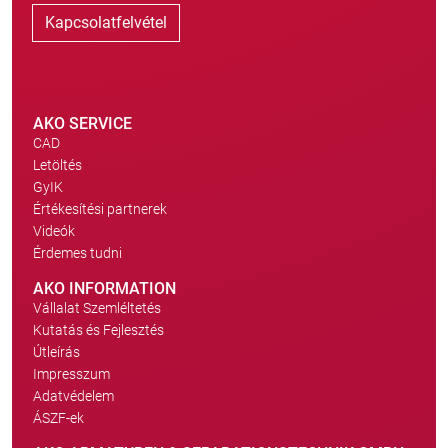
Kapcsolatfelvétel
AKO SERVICE
CAD
Letöltés
GyIK
Értékesítési partnerek
Videók
Érdemes tudni
AKO INFORMATION
Vállalat Szemléltetés
Kutatás és Fejlesztés
Útleírás
Impresszum
Adatvédelem
ÁSZF-ek