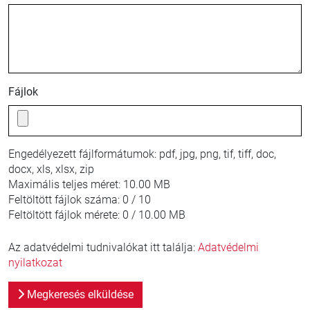
Fájlok
Engedélyezett fájlformátumok:
pdf, jpg, png, tif, tiff, doc,
docx, xls, xlsx, zip
Maximális teljes méret:
10.00 MB
Feltöltött fájlok száma:
0 / 10
Feltöltött fájlok mérete:
0 / 10.00 MB
Az adatvédelmi tudnivalókat itt találja:
Adatvédelmi
nyilatkozat
Megkeresés elküldése