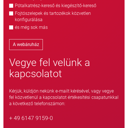
Pótalkatrész-kereső és kiegészítő-kereső
Fojtószelepek és tartozékok közvetlen
konfigurálása
és még sok más
A webáruház
Vegye fel velünk a
kapcsolatot
Kérjük, küldjön nekünk e-mailt kérésével, vagy vegye
fel közvetlenül a kapcsolatot értékesítési csapatunkkal
a következő telefonszámon:
+ 49 6147 9159-0