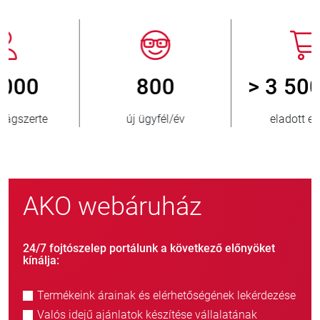
800
> 3 500 000
új ügyfél/év
eladott egység
AKO webáruház
24/7 fojtószelep portálunk a következő előnyöket
kínálja:
Termékeink árainak és elérhetőségének lekérdezése
Valós idejű ajánlatok készítése vállalatának