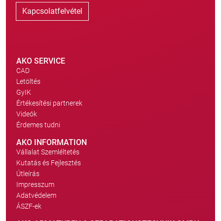
Kapcsolatfelvétel
AKO SERVICE
CAD
Letöltés
GyIK
Értékesítési partnerek
Videók
Érdemes tudni
AKO INFORMATION
Vállalat Szemléltetés
Kutatás és Fejlesztés
Útleírás
Impresszum
Adatvédelem
ÁSZF-ek