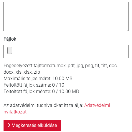
Fájlok
Engedélyezett fájlformátumok:
pdf, jpg, png, tif, tiff, doc,
docx, xls, xlsx, zip
Maximális teljes méret:
10.00 MB
Feltöltött fájlok száma:
0 / 10
Feltöltött fájlok mérete:
0 / 10.00 MB
Az adatvédelmi tudnivalókat itt találja:
Adatvédelmi
nyilatkozat
Megkeresés elküldése