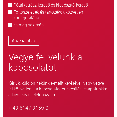
Pótalkatrész-kereső és kiegészítő-kereső
Fojtószelepek és tartozékok közvetlen
konfigurálása
és még sok más
A webáruház
Vegye fel velünk a
kapcsolatot
Kérjük, küldjön nekünk e-mailt kérésével, vagy vegye
fel közvetlenül a kapcsolatot értékesítési csapatunkkal
a következő telefonszámon:
+ 49 6147 9159-0