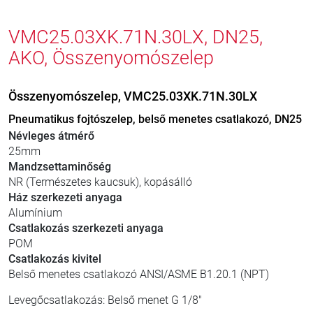
VMC25.03XK.71N.30LX, DN25,
AKO, Összenyomószelep
Összenyomószelep, VMC25.03XK.71N.30LX
Pneumatikus fojtószelep, belső menetes csatlakozó, DN25
Névleges átmérő
25mm
Mandzsettaminőség
NR (Természetes kaucsuk), kopásálló
Ház szerkezeti anyaga
Alumínium
Csatlakozás szerkezeti anyaga
POM
Csatlakozás kivitel
Belső menetes csatlakozó ANSI/ASME B1.20.1 (NPT)
Levegőcsatlakozás: Belső menet G 1/8"