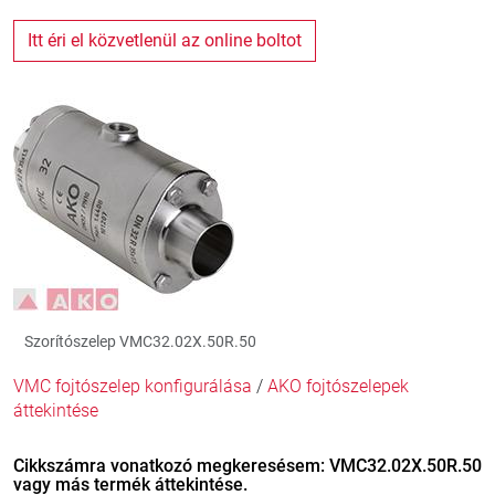
Itt éri el közvetlenül az online boltot
Szorítószelep VMC32.02X.50R.50
VMC fojtószelep konfigurálása
/
AKO fojtószelepek
áttekintése
Cikkszámra vonatkozó megkeresésem: VMC32.02X.50R.50
vagy más termék áttekintése.