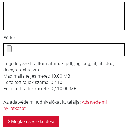
Fájlok
Engedélyezett fájlformátumok:
pdf, jpg, png, tif, tiff, doc,
docx, xls, xlsx, zip
Maximális teljes méret:
10.00 MB
Feltöltött fájlok száma:
0 / 10
Feltöltött fájlok mérete:
0 / 10.00 MB
Az adatvédelmi tudnivalókat itt találja:
Adatvédelmi
nyilatkozat
Megkeresés elküldése