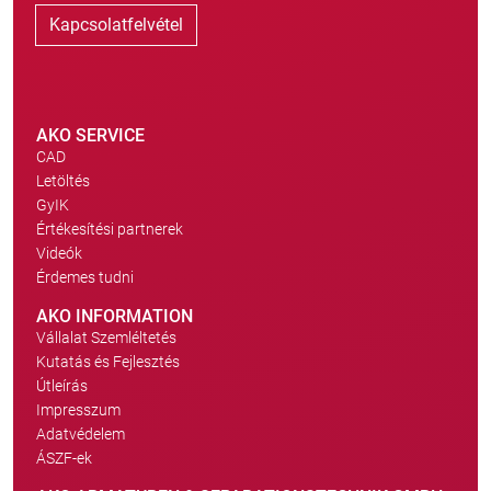
Kapcsolatfelvétel
AKO SERVICE
CAD
Letöltés
GyIK
Értékesítési partnerek
Videók
Érdemes tudni
AKO INFORMATION
Vállalat Szemléltetés
Kutatás és Fejlesztés
Útleírás
Impresszum
Adatvédelem
ÁSZF-ek