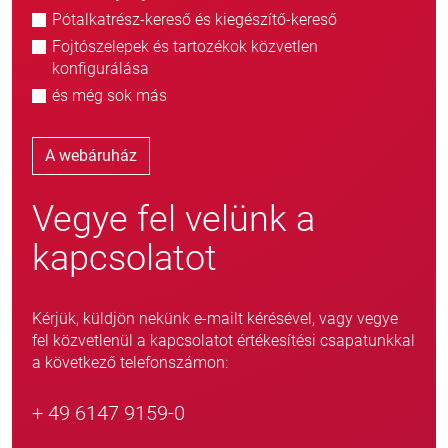
Pótalkatrész-kereső és kiegészítő-kereső
Fojtószelepek és tartozékok közvetlen
konfigurálása
és még sok más
A webáruház
Vegye fel velünk a
kapcsolatot
Kérjük, küldjön nekünk e-mailt kérésével, vagy vegye
fel közvetlenül a kapcsolatot értékesítési csapatunkkal
a következő telefonszámon:
+ 49 6147 9159-0