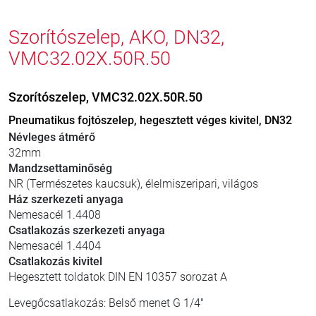
Szorítószelep, AKO, DN32,
VMC32.02X.50R.50
Szorítószelep, VMC32.02X.50R.50
Pneumatikus fojtószelep, hegesztett véges kivitel, DN32
Névleges átmérő
32mm
Mandzsettaminőség
NR (Természetes kaucsuk), élelmiszeripari, világos
Ház szerkezeti anyaga
Nemesacél 1.4408
Csatlakozás szerkezeti anyaga
Nemesacél 1.4404
Csatlakozás kivitel
Hegesztett toldatok DIN EN 10357 sorozat A
Levegőcsatlakozás: Belső menet G 1/4"