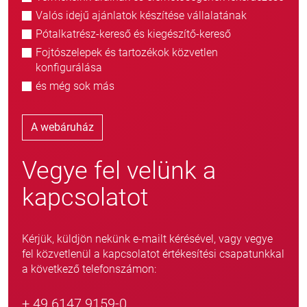
Valós idejű ajánlatok készítése vállalatának
Pótalkatrész-kereső és kiegészítő-kereső
Fojtószelepek és tartozékok közvetlen
konfigurálása
és még sok más
A webáruház
Vegye fel velünk a
kapcsolatot
Kérjük, küldjön nekünk e-mailt kérésével, vagy vegye
fel közvetlenül a kapcsolatot értékesítési csapatunkkal
a következő telefonszámon:
+ 49 6147 9159-0