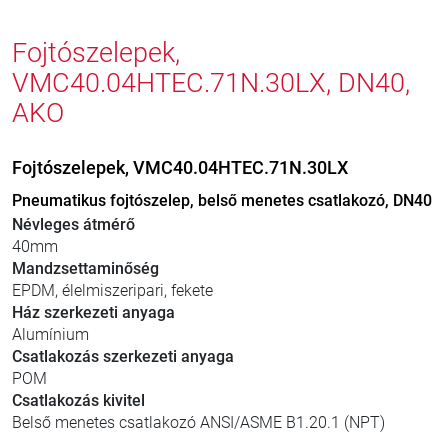
Fojtószelepek,
VMC40.04HTEC.71N.30LX, DN40,
AKO
Fojtószelepek, VMC40.04HTEC.71N.30LX
Pneumatikus fojtószelep, belső menetes csatlakozó, DN40
Névleges átmérő
40mm
Mandzsettaminőség
EPDM, élelmiszeripari, fekete
Ház szerkezeti anyaga
Alumínium
Csatlakozás szerkezeti anyaga
POM
Csatlakozás kivitel
Belső menetes csatlakozó ANSI/ASME B1.20.1 (NPT)