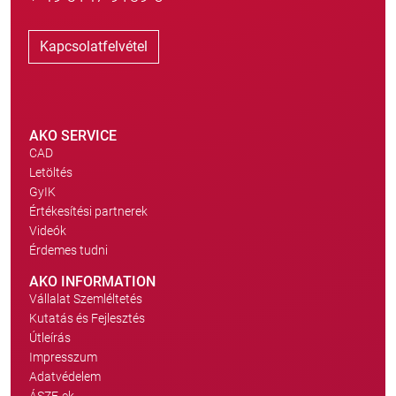
Kapcsolatfelvétel
AKO SERVICE
CAD
Letöltés
GyIK
Értékesítési partnerek
Videók
Érdemes tudni
AKO INFORMATION
Vállalat Szemléltetés
Kutatás és Fejlesztés
Útleírás
Impresszum
Adatvédelem