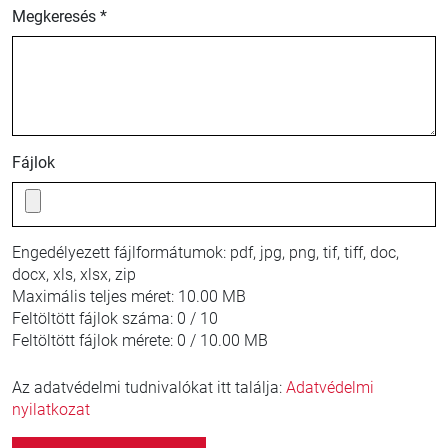
Megkeresés *
Fájlok
Engedélyezett fájlformátumok:
pdf, jpg, png, tif, tiff, doc,
docx, xls, xlsx, zip
Maximális teljes méret:
10.00 MB
Feltöltött fájlok száma:
0 / 10
Feltöltött fájlok mérete:
0 / 10.00 MB
Az adatvédelmi tudnivalókat itt találja:
Adatvédelmi
nyilatkozat