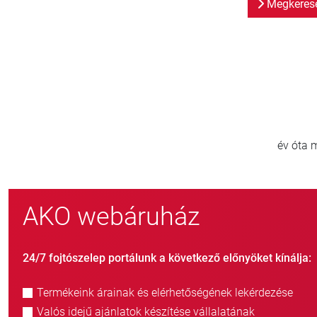
Megkeresé
800
új ügyfél/év
AKO webáruház
24/7 fojtószelep portálunk a következő előnyöket kínálja:
Termékeink árainak és elérhetőségének lekérdezése
Valós idejű ajánlatok készítése vállalatának