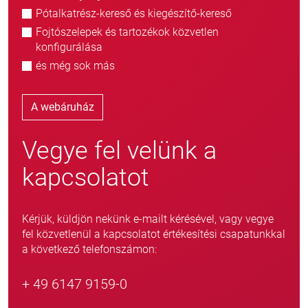
Pótalkatrész-kereső és kiegészítő-kereső
Fojtószelepek és tartozékok közvetlen
konfigurálása
és még sok más
A webáruház
Vegye fel velünk a
kapcsolatot
Kérjük, küldjön nekünk e-mailt kérésével, vagy vegye
fel közvetlenül a kapcsolatot értékesítési csapatunkkal
a következő telefonszámon:
+ 49 6147 9159-0