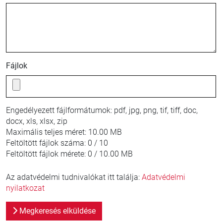
Fájlok
Engedélyezett fájlformátumok:
pdf, jpg, png, tif, tiff, doc,
docx, xls, xlsx, zip
Maximális teljes méret:
10.00 MB
Feltöltött fájlok száma:
0 / 10
Feltöltött fájlok mérete:
0 / 10.00 MB
Az adatvédelmi tudnivalókat itt találja:
Adatvédelmi
nyilatkozat
Megkeresés elküldése