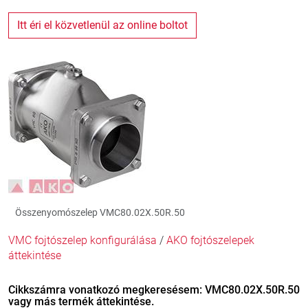
Itt éri el közvetlenül az online boltot
Összenyomószelep VMC80.02X.50R.50
VMC fojtószelep konfigurálása
/
AKO fojtószelepek
áttekintése
Cikkszámra vonatkozó megkeresésem: VMC80.02X.50R.50
vagy más termék áttekintése.