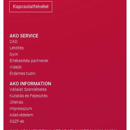
Kapcsolatfelvétel
AKO SERVICE
CAD
Letöltés
GyIK
Értékesítési partnerek
Videók
Érdemes tudni
AKO INFORMATION
Vállalat Szemléltetés
Kutatás és Fejlesztés
Útleírás
Impresszum
Adatvédelem
ÁSZF-ek