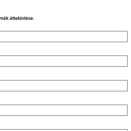
ék áttekintése.