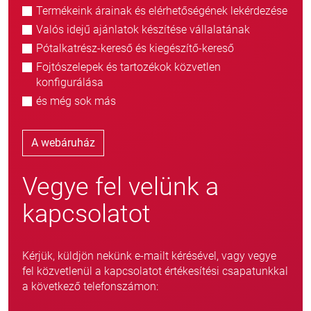
Termékeink árainak és elérhetőségének lekérdezése
Valós idejű ajánlatok készítése vállalatának
Pótalkatrész-kereső és kiegészítő-kereső
Fojtószelepek és tartozékok közvetlen
konfigurálása
és még sok más
A webáruház
Vegye fel velünk a
kapcsolatot
Kérjük, küldjön nekünk e-mailt kérésével, vagy vegye
fel közvetlenül a kapcsolatot értékesítési csapatunkkal
a következő telefonszámon: