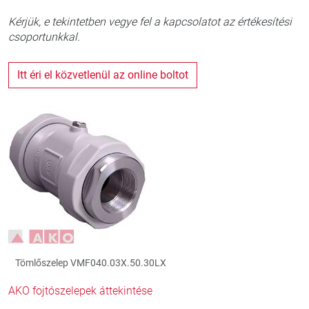
Kérjük, e tekintetben vegye fel a kapcsolatot az értékesítési
csoportunkkal.
Itt éri el közvetlenül az online boltot
Tömlőszelep VMF040.03X.50.30LX
AKO fojtószelepek áttekintése