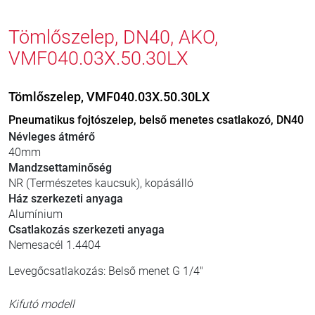
Tömlőszelep, DN40, AKO,
VMF040.03X.50.30LX
Tömlőszelep, VMF040.03X.50.30LX
Pneumatikus fojtószelep, belső menetes csatlakozó, DN40
Névleges átmérő
40mm
Mandzsettaminőség
NR (Természetes kaucsuk), kopásálló
Ház szerkezeti anyaga
Alumínium
Csatlakozás szerkezeti anyaga
Nemesacél 1.4404
Levegőcsatlakozás: Belső menet G 1/4"
Kifutó modell