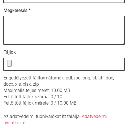
Megkeresés *
Fájlok
Engedélyezett fájlformátumok:
pdf, jpg, png, tif, tiff, doc,
docx, xls, xlsx, zip
Maximális teljes méret:
10.00 MB
Feltöltött fájlok száma:
0 / 10
Feltöltött fájlok mérete:
0 / 10.00 MB
Az adatvédelmi tudnivalókat itt találja:
Adatvédelmi
nyilatkozat