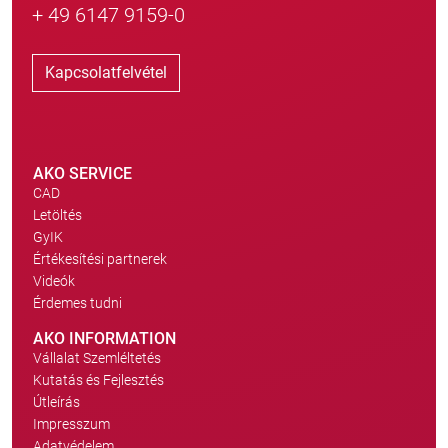
+ 49 6147 9159-0
Kapcsolatfelvétel
AKO SERVICE
CAD
Letöltés
GyIK
Értékesítési partnerek
Videók
Érdemes tudni
AKO INFORMATION
Vállalat Szemléltetés
Kutatás és Fejlesztés
Útleírás
Impresszum
Adatvédelem