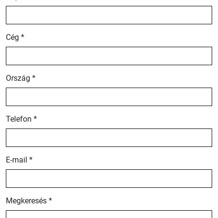
Cég *
Ország *
Telefon *
E-mail *
Megkeresés *