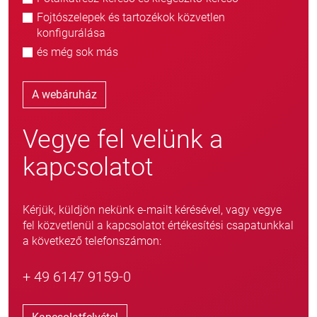
Fojtószelepek és tartozékok közvetlen
konfigurálása
és még sok más
A webáruház
Vegye fel velünk a
kapcsolatot
Kérjük, küldjön nekünk e-mailt kérésével, vagy vegye
fel közvetlenül a kapcsolatot értékesítési csapatunkkal
a következő telefonszámon:
+ 49 6147 9159-0