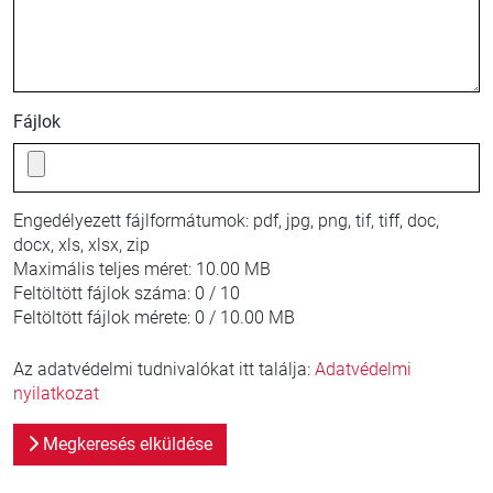
Fájlok
Engedélyezett fájlformátumok:
pdf, jpg, png, tif, tiff, doc,
docx, xls, xlsx, zip
Maximális teljes méret:
10.00 MB
Feltöltött fájlok száma:
0 / 10
Feltöltött fájlok mérete:
0 / 10.00 MB
Az adatvédelmi tudnivalókat itt találja:
Adatvédelmi
nyilatkozat
Megkeresés elküldése