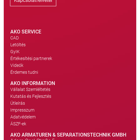
Kapcsolatfelvétel
AKO SERVICE
CAD
Letöltés
GyIK
Értékesítési partnerek
Videók
Érdemes tudni
AKO INFORMATION
Vállalat Szemléltetés
Kutatás és Fejlesztés
Útleírás
Impresszum
Adatvédelem
ÁSZF-ek
AKO ARMATUREN & SEPARATIONSTECHNIK GMBH