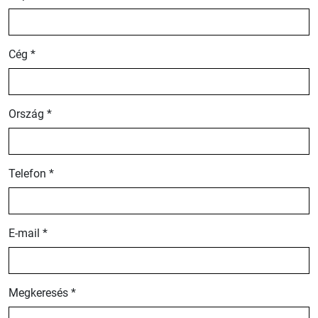
Cég *
Ország *
Telefon *
E-mail *
Megkeresés *