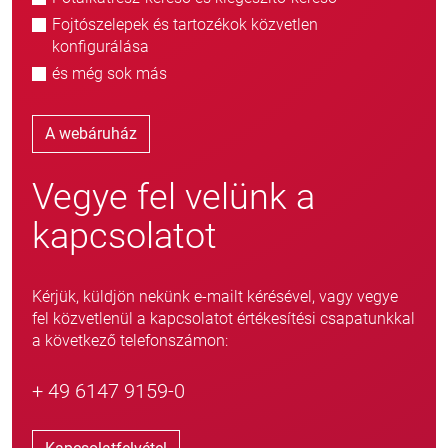
Fojtószelepek és tartozékok közvetlen
konfigurálása
és még sok más
A webáruház
Vegye fel velünk a
kapcsolatot
Kérjük, küldjön nekünk e-mailt kérésével, vagy vegye
fel közvetlenül a kapcsolatot értékesítési csapatunkkal
a következő telefonszámon:
+ 49 6147 9159-0