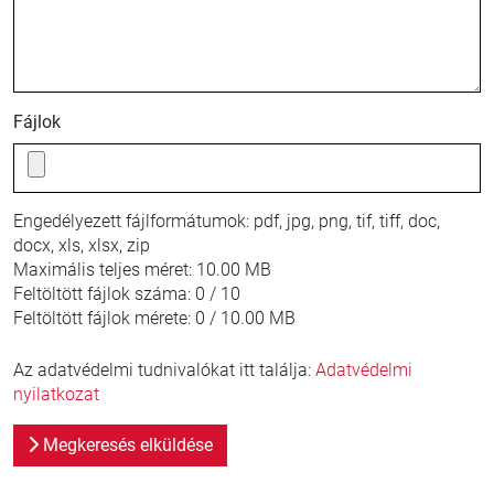
Fájlok
Engedélyezett fájlformátumok:
pdf, jpg, png, tif, tiff, doc,
docx, xls, xlsx, zip
Maximális teljes méret:
10.00 MB
Feltöltött fájlok száma:
0 / 10
Feltöltött fájlok mérete:
0 / 10.00 MB
Az adatvédelmi tudnivalókat itt találja:
Adatvédelmi
nyilatkozat
Megkeresés elküldése