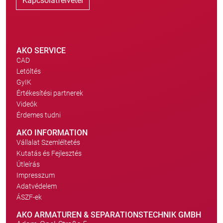
Kapcsolatfelvétel
AKO SERVICE
CAD
Letöltés
GyIK
Értékesítési partnerek
Videók
Érdemes tudni
AKO INFORMATION
Vállalat Szemléltetés
Kutatás és Fejlesztés
Útleírás
Impresszum
Adatvédelem
ÁSZF-ek
AKO ARMATUREN & SEPARATIONSTECHNIK GMBH