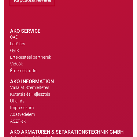
Kapcsolatfelvétel
AKO SERVICE
CAD
Letöltés
GyIK
Értékesítési partnerek
Videók
Érdemes tudni
AKO INFORMATION
Vállalat Szemléltetés
Kutatás és Fejlesztés
Útleírás
Impresszum
Adatvédelem
ÁSZF-ek
AKO ARMATUREN & SEPARATIONSTECHNIK GMBH