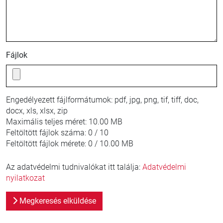
Fájlok
Engedélyezett fájlformátumok:
pdf, jpg, png, tif, tiff, doc,
docx, xls, xlsx, zip
Maximális teljes méret:
10.00 MB
Feltöltött fájlok száma:
0 / 10
Feltöltött fájlok mérete:
0 / 10.00 MB
Az adatvédelmi tudnivalókat itt találja:
Adatvédelmi
nyilatkozat
Megkeresés elküldése