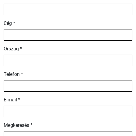
Cég *
Ország *
Telefon *
E-mail *
Megkeresés *