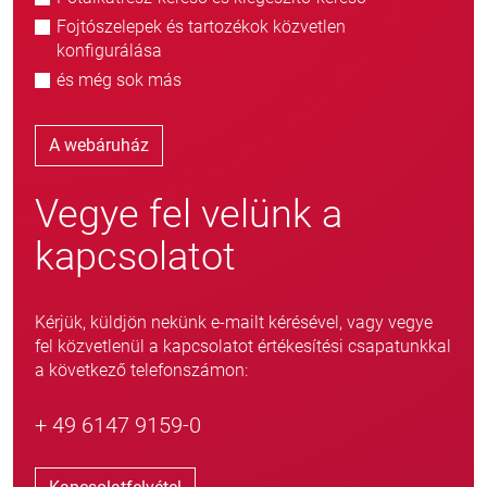
Fojtószelepek és tartozékok közvetlen
konfigurálása
és még sok más
A webáruház
Vegye fel velünk a
kapcsolatot
Kérjük, küldjön nekünk e-mailt kérésével, vagy vegye
fel közvetlenül a kapcsolatot értékesítési csapatunkkal
a következő telefonszámon:
+ 49 6147 9159-0