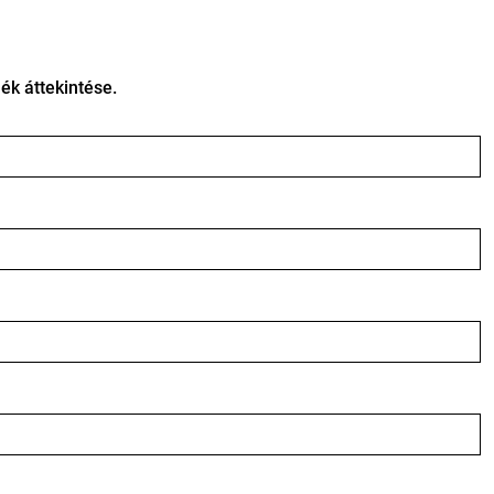
k áttekintése.