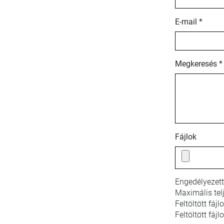
E-mail *
Megkeresés *
Fájlok
Engedélyezett
Maximális tel
Feltöltött fáj
Feltöltött fájl