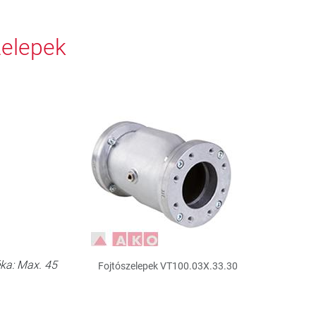
zelepek
éka: Max. 45
Fojtószelepek VT100.03X.33.30