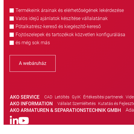
Termékeink árainak és elérhetőségének lekérdezése
Valós idejű ajánlatok készítése vállalatának
Pótalkatrész-kereső és kiegészítő-kereső
Fojtószelepek és tartozékok közvetlen konfigurálása
és még sok más
A webáruház
AKO SERVICE
CAD
Letöltés
GyIK
Értékesítési partnerek
Vide
AKO INFORMATION
Vállalat Szemléltetés
Kutatás és Fejleszt
Ada
AKO ARMATUREN & SEPARATIONSTECHNIK GMBH