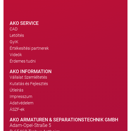
AKO SERVICE
CAD
Letöltés
GyIK
Értékesítési partnerek
Videók
Érdemes tudni
AKO INFORMATION
Vállalat Szemléltetés
Kutatás és Fejlesztés
Útleírás
Impresszum
Adatvédelem
ÁSZF-ek
AKO ARMATUREN & SEPARATIONSTECHNIK GMBH
Adam-Opel-Straße 5