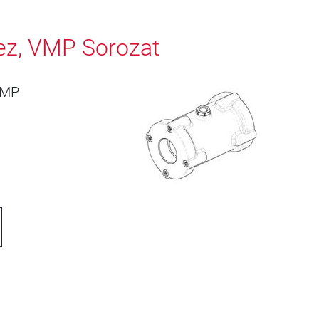
ez, VMP Sorozat
VMP