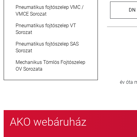
Pneumatikus fojtószelep VMC /
DN 
VMCE Sorozat
Pneumatikus fojtószelep VT
Sorozat
Pneumatikus fojtószelep SAS
Sorozat
Mechanikus Tömlös Fojtószelep
50 000
OV Sorozata
ügyfél világszerte
AKO webáruház