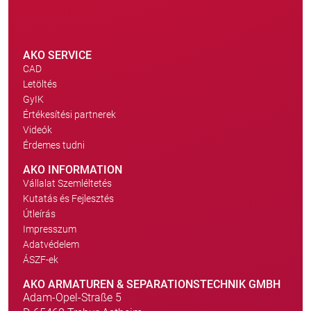
AKO SERVICE
CAD
Letöltés
GyIK
Értékesítési partnerek
Videók
Érdemes tudni
AKO INFORMATION
Vállalat Szemléltetés
Kutatás és Fejlesztés
Útleírás
Impresszum
Adatvédelem
ÁSZF-ek
AKO ARMATUREN & SEPARATIONSTECHNIK GMBH
Adam-Opel-Straße 5