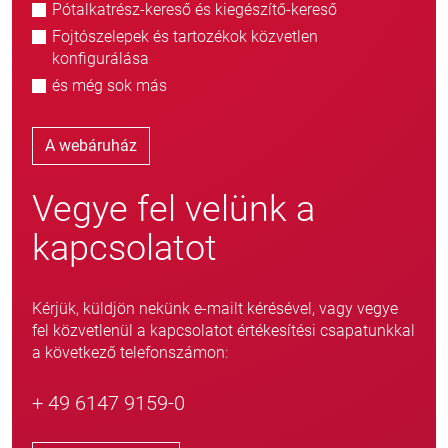
Pótalkatrész-kereső és kiegészítő-kereső
Fojtószelepek és tartozékok közvetlen
konfigurálása
és még sok más
A webáruház
Vegye fel velünk a
kapcsolatot
Kérjük, küldjön nekünk e-mailt kérésével, vagy vegye
fel közvetlenül a kapcsolatot értékesítési csapatunkkal
a következő telefonszámon:
+ 49 6147 9159-0