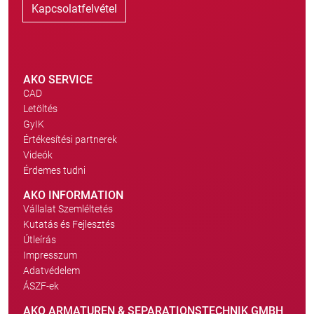
Kapcsolatfelvétel
AKO SERVICE
CAD
Letöltés
GyIK
Értékesítési partnerek
Videók
Érdemes tudni
AKO INFORMATION
Vállalat Szemléltetés
Kutatás és Fejlesztés
Útleírás
Impresszum
Adatvédelem
ÁSZF-ek
AKO ARMATUREN & SEPARATIONSTECHNIK GMBH