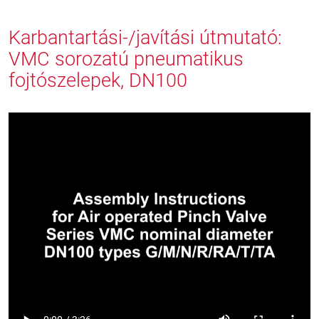
Karbantartási-/javítási útmutató:
VMC sorozatú pneumatikus
fojtószelepek, DN100