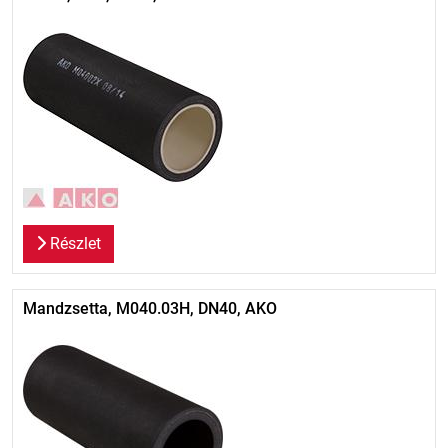
Részlet
Mandzsetta, M040.03H, DN40, AKO