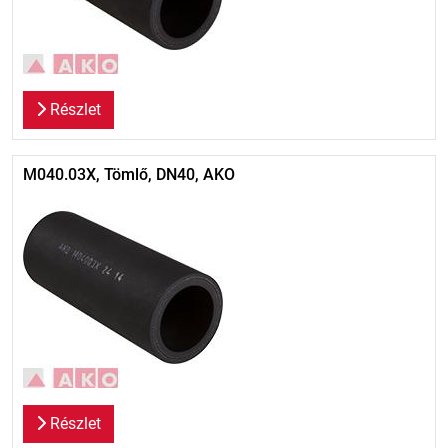
Részlet
M040.03X, Tömlő, DN40, AKO
Részlet