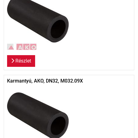
Részlet
Karmantyú, AKO, DN32, M032.09X