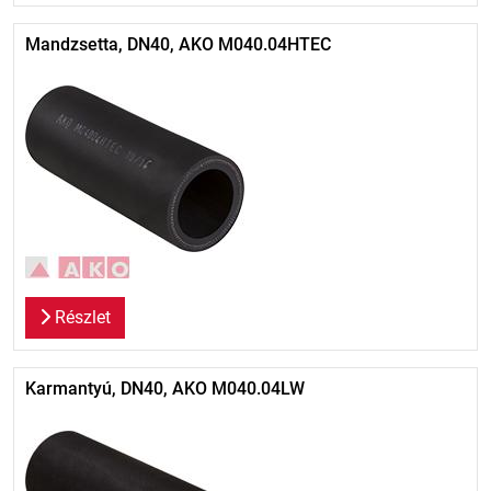
Mandzsetta, DN40, AKO M040.04HTEC
Részlet
Karmantyú, DN40, AKO M040.04LW