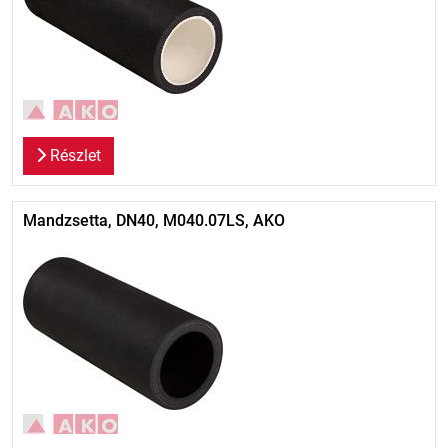
Részlet
Mandzsetta, DN40, M040.07LS, AKO