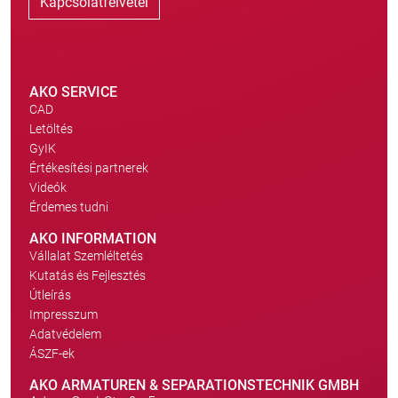
Kapcsolatfelvétel
AKO SERVICE
CAD
Letöltés
GyIK
Értékesítési partnerek
Videók
Érdemes tudni
AKO INFORMATION
Vállalat Szemléltetés
Kutatás és Fejlesztés
Útleírás
Impresszum
Adatvédelem
ÁSZF-ek
AKO ARMATUREN & SEPARATIONSTECHNIK GMBH