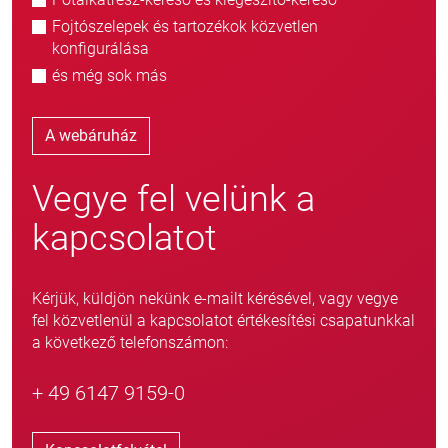
Fojtószelepek és tartozékok közvetlen
konfigurálása
és még sok más
A webáruház
Vegye fel velünk a
kapcsolatot
Kérjük, küldjön nekünk e-mailt kérésével, vagy vegye
fel közvetlenül a kapcsolatot értékesítési csapatunkkal
a következő telefonszámon:
+ 49 6147 9159-0