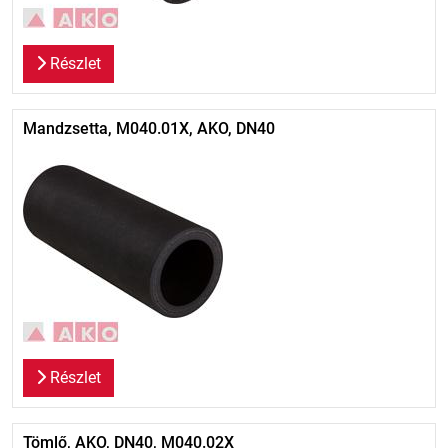
Részlet
Mandzsetta, M040.01X, AKO, DN40
Részlet
Tömlő, AKO, DN40, M040.02X