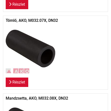
Részlet
Tömlő, AKO, M032.07X, DN32
Részlet
Mandzsetta, AKO, M032.08X, DN32