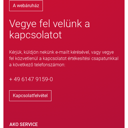
A webáruház
Vegye fel velünk a
kapcsolatot
Kérjük, küldjön nekünk e-mailt kérésével, vagy vegye
fel közvetlenül a kapcsolatot értékesítési csapatunkkal
a következő telefonszámon:
+ 49 6147 9159-0
Kapcsolatfelvétel
AKO SERVICE