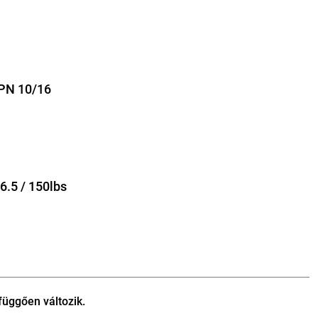
 PN 10/16
6.5 / 150lbs
függően változik.