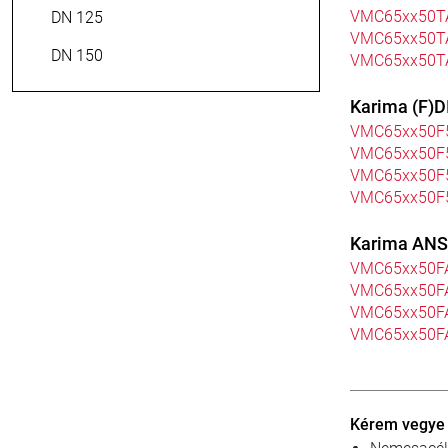
VMC65xx50T
DN 125
VMC65xx50T
DN 150
VMC65xx50T
Karima (F)D
VMC65xx50F
VMC65xx50F
VMC65xx50F
VMC65xx50F
Karima ANSI
VMC65xx50F
VMC65xx50F
VMC65xx50F
VMC65xx50F
Kérem vegye f