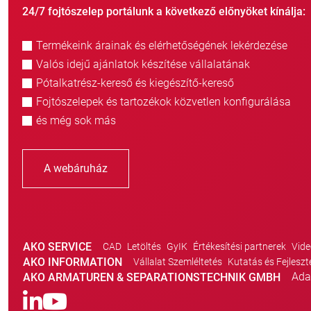
24/7 fojtószelep portálunk a következő előnyöket kínálja:
Termékeink árainak és elérhetőségének lekérdezése
Valós idejű ajánlatok készítése vállalatának
Pótalkatrész-kereső és kiegészítő-kereső
Fojtószelepek és tartozékok közvetlen konfigurálása
és még sok más
A webáruház
AKO SERVICE
CAD
Letöltés
GyIK
Értékesítési partnerek
Vide
AKO INFORMATION
Vállalat Szemléltetés
Kutatás és Fejleszt
Ada
AKO ARMATUREN & SEPARATIONSTECHNIK GMBH