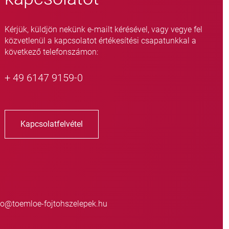
Kérjük, küldjön nekünk e-mailt kérésével, vagy vegye fel
közvetlenül a kapcsolatot értékesítési csapatunkkal a
következő telefonszámon:
+ 49 6147 9159-0
Kapcsolatfelvétel
o@toemloe-fojtohszelepek.hu