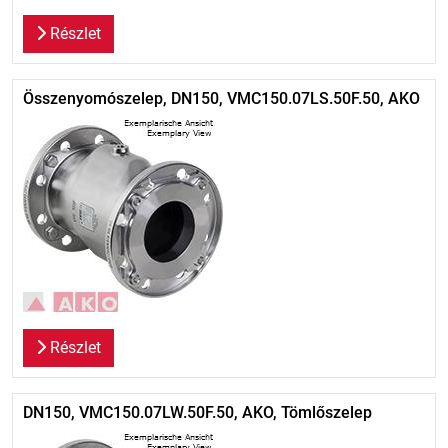
Részlet
Összenyomószelep, DN150, VMC150.07LS.50F.50, AKO
Részlet
DN150, VMC150.07LW.50F.50, AKO, Tömlőszelep