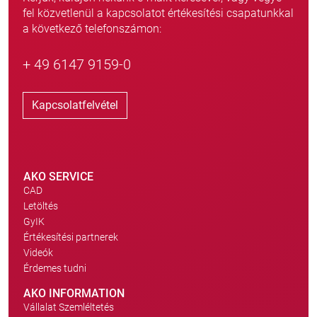
fel közvetlenül a kapcsolatot értékesítési csapatunkkal
a következő telefonszámon:
+ 49 6147 9159-0
Kapcsolatfelvétel
AKO SERVICE
CAD
Letöltés
GyIK
Értékesítési partnerek
Videók
Érdemes tudni
AKO INFORMATION
Vállalat Szemléltetés