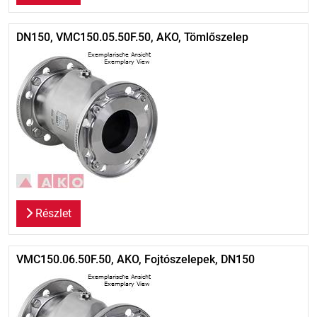
DN150, VMC150.05.50F.50, AKO, Tömlőszelep
Részlet
VMC150.06.50F.50, AKO, Fojtószelepek, DN150