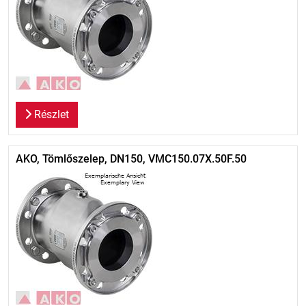
Részlet
AKO, Tömlőszelep, DN150, VMC150.07X.50F.50