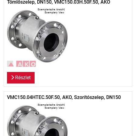
Tömlőszelep, DN150, VMC150.03H.50F.50, AKO
Részlet
VMC150.04HTEC.50F.50, AKO, Szorítószelep, DN150