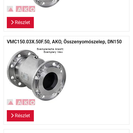
Részlet
VMC150.03X.50F.50, AKO, Összenyomószelep, DN150
Részlet