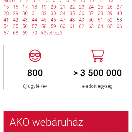
előző
1
2
3
4
5
6
7
8
9
10
11
12
13
14
15
16
17
18
19
20
21
22
23
24
25
26
27
28
29
30
31
32
33
34
35
36
37
38
39
40
41
42
43
44
45
46
47
48
49
50
51
52
53
54
55
56
57
58
59
60
61
62
63
64
65
66
67
68
69
70
következő
800
> 3 500 000
új ügyfél/év
eladott egység
AKO webáruház