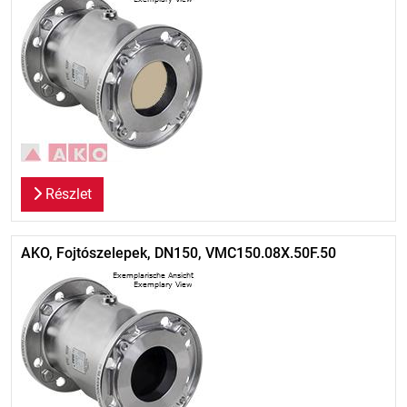
Részlet
AKO, Fojtószelepek, DN150, VMC150.08X.50F.50