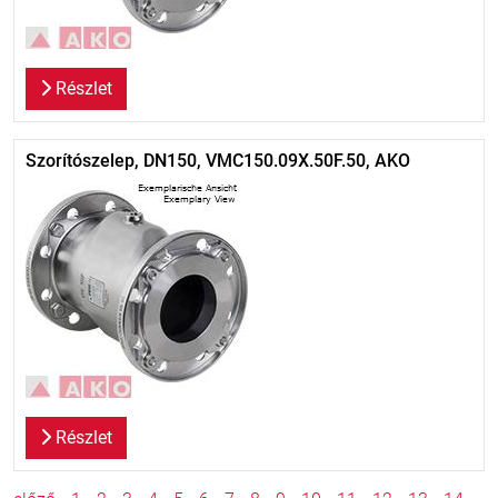
Részlet
Szorítószelep, DN150, VMC150.09X.50F.50, AKO
Részlet