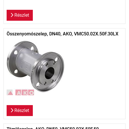
Részlet
Összenyomószelep, DN40, AKO, VMC50.02X.50F.30LX
Részlet