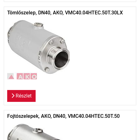
Tömlőszelep, DN40, AKO, VMC40.04HTEC.50T.30LX
Részlet
Fojtószelepek, AKO, DN40, VMC40.04HTEC.50T.50