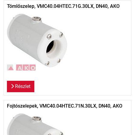
Tömlőszelep, VMC40.04HTEC.71G.30LX, DN40, AKO
Részlet
Fojtószelepek, VMC40.04HTEC.71N.30LX, DN40, AKO