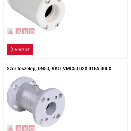
Részlet
Szorítószelep, DN50, AKO, VMC50.02X.31FA.30LX