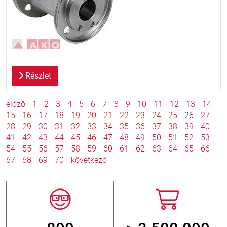
Részlet
előző
1
2
3
4
5
6
7
8
9
10
11
12
13
14
15
16
17
18
19
20
21
22
23
24
25
26
27
28
29
30
31
32
33
34
35
36
37
38
39
40
41
42
43
44
45
46
47
48
49
50
51
52
53
54
55
56
57
58
59
60
61
62
63
64
65
66
67
68
69
70
következő