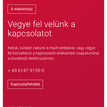
A webáruház
Vegye fel velünk a
kapcsolatot
Kérjük, küldjön nekünk e-mailt kérésével, vagy vegye
fel közvetlenül a kapcsolatot értékesítési csapatunkkal
a következő telefonszámon:
+ 49 6147 9159-0
Kapcsolatfelvétel