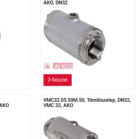
AKO, DN32
Részlet
VMC32.05.50M.50, Tömlőszelep, DN32,
 AKO
VMC 32, AKO