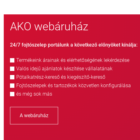
AKO webáruház
24/7 fojtószelep portálunk a következő előnyöket kínálja:
Termékeink árainak és elérhetőségének lekérdezése
Valós idejű ajánlatok készítése vállalatának
Pótalkatrész-kereső és kiegészítő-kereső
Fojtószelepek és tartozékok közvetlen konfigurálása
és még sok más
A webáruház