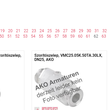
19
20
21
22
23
24
25
26
27
28
29
30
31
32
50
51
52
53
54
55
56
57
58
59
60
61
62
63
orítószelep,
Szorítószelep, VMC25.05K.50TA.30LX,
DN25, AKO