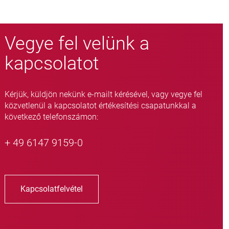
Vegye fel velünk a
kapcsolatot
Kérjük, küldjön nekünk e-mailt kérésével, vagy vegye fel
közvetlenül a kapcsolatot értékesítési csapatunkkal a
következő telefonszámon:
+ 49 6147 9159-0
Kapcsolatfelvétel