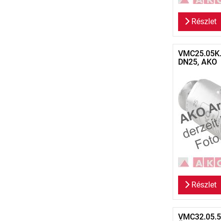
Részlet
VMC25.05K.5
DN25, AKO
Részlet
VMC32.05.5